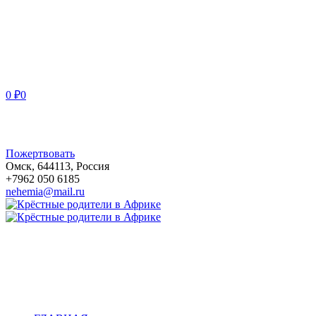
0
₽
0
Пожертвовать
Омск
,
644113
,
Россия
+7962 050 6185
nehemia@mail.ru