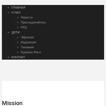
ГЛАВНАЯ
О НАС
Новости
Присоединяйтесь
FAQ
ДЕТИ
Эфиопия
Индонезия
Танзания
Буркина Фасо
КОНТАКТ
Mission