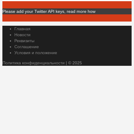
Please add your Twitter API keys,
read more how
Главная
Новости
Реквизиты
Соглашение
Условия и положение
Политика конфиденциальности
| © 2025