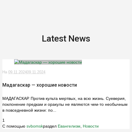
Latest News
На
09.11.2024
09.11.2024
Мадагаскар — хорошие новости
МАДАГАСКАР. Против культа мертвых, на всю жизнь. Суеверия,
поклонение предкам и оракулы не являются чем-то необычным
в повседневной жизни: по...
1
С помощью
svbomsk
раздел
Евангелизм
,
Новости