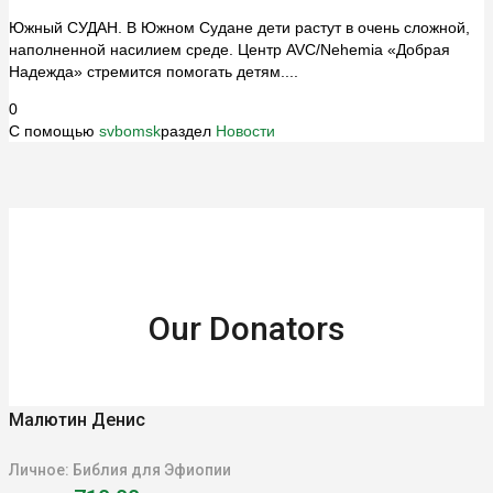
Южный СУДАН. В Южном Судане дети растут в очень сложной,
наполненной насилием среде. Центр AVC/Nehemia «Добрая
Надежда» стремится помогать детям....
0
С помощью
svbomsk
раздел
Новости
Our Donators
Малютин Денис
Личное: Библия для Эфиопии