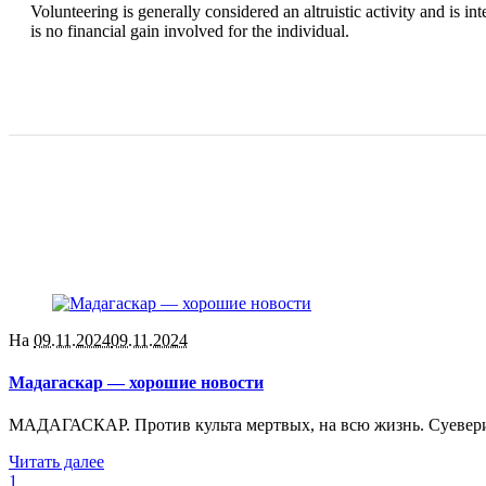
Volunteering is generally considered an altruistic activity and is i
is no financial gain involved for the individual.
На
09.11.2024
09.11.2024
Мадагаскар — хорошие новости
МАДАГАСКАР. Против культа мертвых, на всю жизнь. Суеверия
Читать далее
1