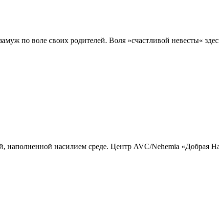
уж по воле своих родителей. Воля »счастливой невесты« здесь 
наполненной насилием среде. Центр AVC/Nehemia «Добрая Наде