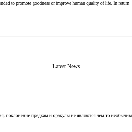
ntended to promote goodness or improve human quality of life. In return, 
Latest News
, поклонение предкам и оракулы не являются чем-то необычным