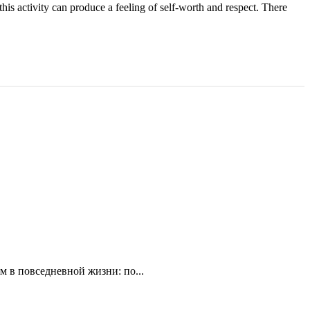
this activity can produce a feeling of self-worth and respect. There
 в повседневной жизни: по...