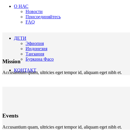
О НАС
Новости
Присоединяйтесь
FAQ
ДЕТИ
Эфиопия
Индонезия
Танзания
Буркина Фасо
Mission
КОНТАКТ
Accusantium quam, ultricies eget tempor id, aliquam eget nibh et.
Events
Accusantium quam, ultricies eget tempor id, aliquam eget nibh et.