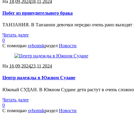
На
18.09.2024
18.11.2024
Побег из принудительного брака
ТАНЗАНИЯ. В Танзании девочки нередко очень рано выходят зам
Читать далее
0
С помощью
svbomsk
раздел
Новости
На
16.09.2024
23.11.2024
Центр надежды в Южном Судане
Южный СУДАН. В Южном Судане дети растут в очень сложной, 
Читать далее
0
С помощью
svbomsk
раздел
Новости