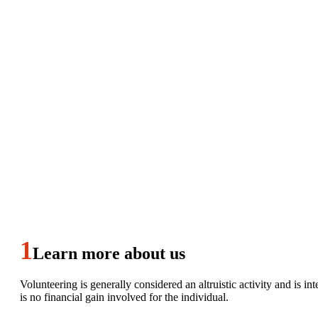
Learn more about us
Volunteering is generally considered an altruistic activity and is i
is no financial gain involved for the individual.