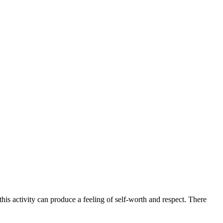
this activity can produce a feeling of self-worth and respect. There