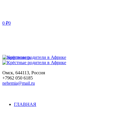
0
₽
0
Пожертвовать
Омск
,
644113
,
Россия
+7962 050 6185
nehemia@mail.ru
ГЛАВНАЯ