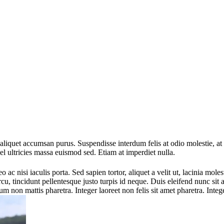
at, aliquet accumsan purus. Suspendisse interdum felis at odio molestie,
vel ultricies massa euismod sed. Etiam at imperdiet nulla.
c nisi iaculis porta. Sed sapien tortor, aliquet a velit ut, lacinia mol
cu, tincidunt pellentesque justo turpis id neque. Duis eleifend nunc sit
m non mattis pharetra. Integer laoreet non felis sit amet pharetra. Intege