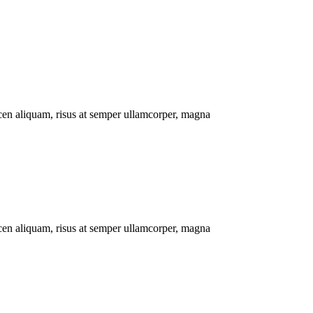
cen aliquam, risus at semper ullamcorper, magna
cen aliquam, risus at semper ullamcorper, magna