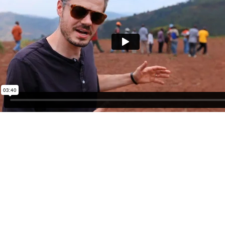
No one has ever become po