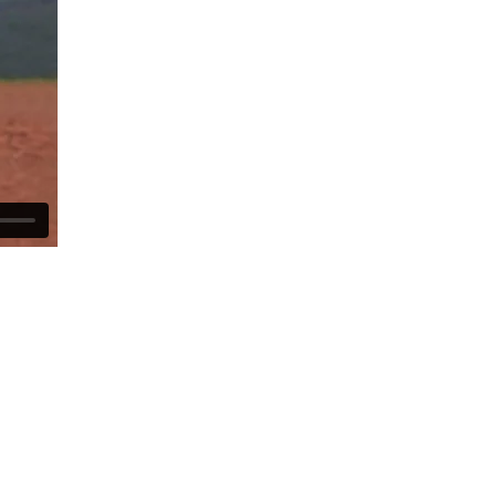
or by giving