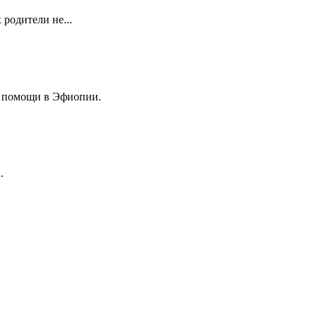
родители не...
 помощи в Эфиопии.
.