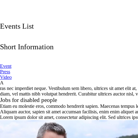
Events List
Short Information
Event
Press
Video
A
ras nec imperdiet neque. Vestibulum sem libero, ultrices sit amet elit 
diam, vel mattis nibh volutpat hendrerit. Curabitur ultrices auctor nisl, 
Jobs for disabled people
Etiam eu molestie eros, commodo hendrerit sapien. Maecenas tempus leo a
Aliquam auctor, sapien sit amet accumsan facilisis, enim enim aliquet ar
Lorem ipsum dolor sit amet, consectetur adipiscing elit. Sed ultrices ipsu