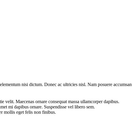
 at elementum nisi dictum. Donec ac ultricies nisl. Nam posuere accumsan
estie velit. Maecenas ornare consequat massa ullamcorper dapibus.
 amet mi dapibus ornare. Suspendisse vel libero sem.
r mollis eget felis non finibus.