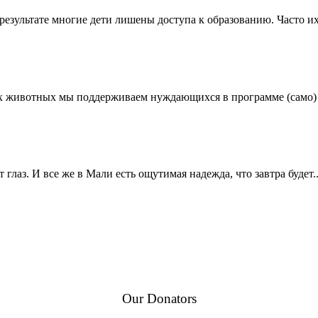
зультате многие дети лишены доступа к образованию. Часто их 
 животных мы поддерживаем нуждающихся в программе (само)
лаз. И все же в Мали есть ощутимая надежда, что завтра будет..
Our Donators