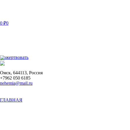
0
₽
0
Пожертвовать
Омск
,
644113
,
Россия
+7962 050 6185
nehemia@mail.ru
ГЛАВНАЯ