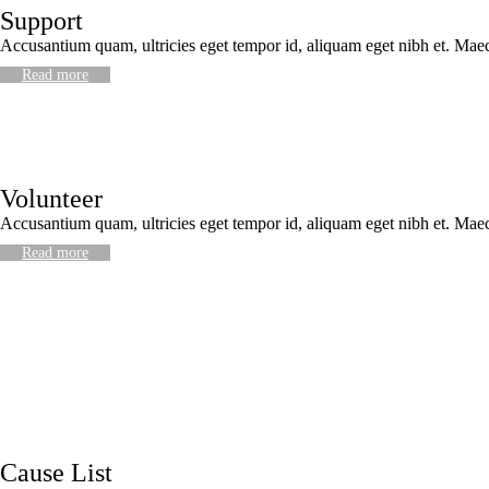
Support
Accusantium quam, ultricies eget tempor id, aliquam eget nibh et. Mae
Read more
Volunteer
Accusantium quam, ultricies eget tempor id, aliquam eget nibh et. Mae
Read more
Cause List