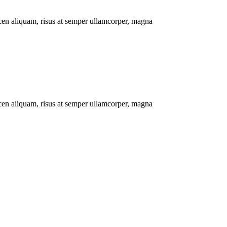
cen aliquam, risus at semper ullamcorper, magna
cen aliquam, risus at semper ullamcorper, magna